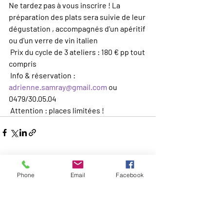
Ne tardez pas à vous inscrire ! La 
préparation des plats sera suivie de leur 
dégustation , accompagnés d'un apéritif 
ou d'un verre de vin italien
 Prix du cycle de 3 ateliers : 180 € pp tout 
compris
 Info & réservation : 
adrienne.samray@gmail.com
 ou 
0479/30.05.04
 Attention : places limitées !
Posts récents
Voir tout
Phone
Email
Facebook