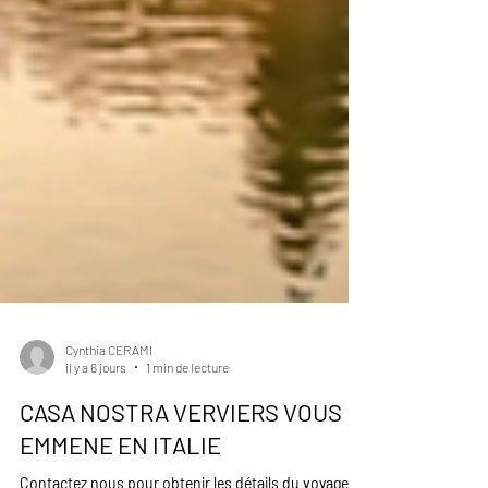
Cynthia CERAMI
il y a 6 jours
1 min de lecture
CASA NOSTRA VERVIERS VOUS
EMMENE EN ITALIE