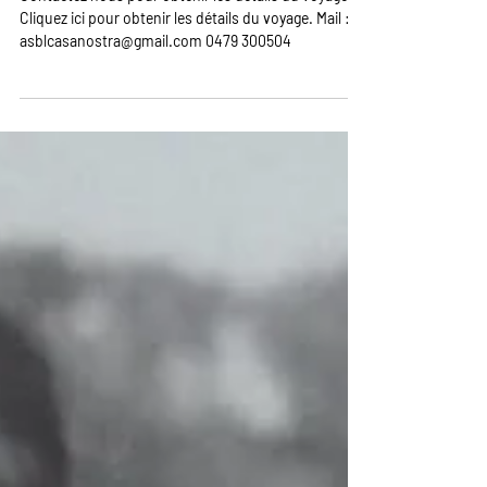
Contactez nous pour obtenir les détails du voyage
Cliquez ici pour obtenir les détails du voyage. Mail :
asblcasanostra@gmail.com 0479 300504