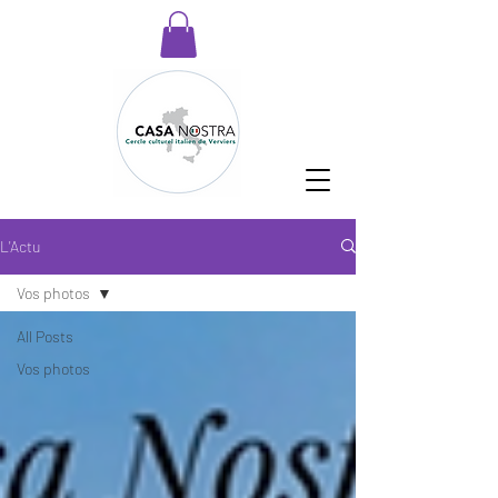
L'Actu
Vos photos
All Posts
Vos photos