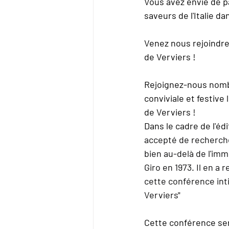
Vous avez envie de p
saveurs de l'Italie da
Venez nous rejoindre 
de Verviers !
Rejoignez-nous nombr
conviviale et festiv
de Verviers !
Dans le cadre de l'édi
accepté de recherche
bien au-delà de l'imm
Giro en 1973. Il en a 
cette conférence intit
Verviers"
Cette conférence ser