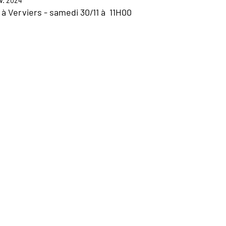
v. 2024
à Verviers - samedi 30/11 à  11H00 