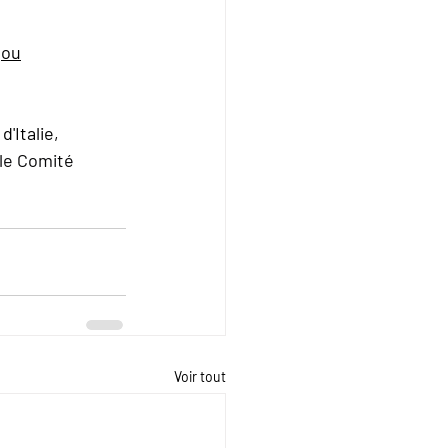
 
ou
'Italie, 
 le Comité 
Voir tout