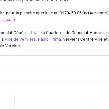
re pour la planche apéritive au 0479/ 30 05 04 (Adrienne)
ail.com
sulat Général d'Italie à Charleroi, du Consulat Honoraire d
 la 
Ville de Verviers
, 
Radio Prima
, Verviers Centre Ville et
le Verviers.