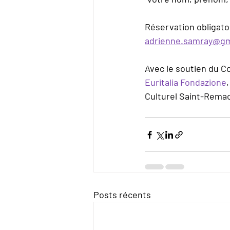
Réservation obligatoi
adrienne.samray@gm
Avec le soutien du Con
Euritalia Fondazione
,
Culturel Saint-Remac
Posts récents