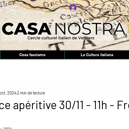
Se connecter
Cosa facciamo
La Cultura italiana
oct. 2024
2 min de lecture
e apéritive 30/11 - 11h - F