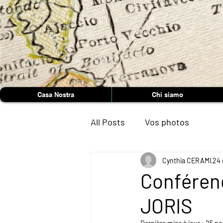
Casa Nostra
Chi siamo
All Posts
Vos photos
Cynthia CERAMI
24 
Conférenc
JORIS